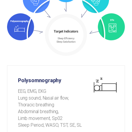
Polysomnography
EEG, EMG, EKG
Lung sound, Nasal air flow,
Thoracic breathing
Abdominal breathing,
Limb movement, Sp02
Sleep Period, WASO, TST, SE, SL