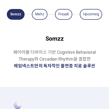
Somzz
Meltz
FreyaX
Upcoming
Somzz
웨어러블 디바이스 기반 Cognitive Behavioral
Therapy와 Circadian Rhythm을 결합한
에임넥스트만의 독자적인 불면증 치료 솔루션