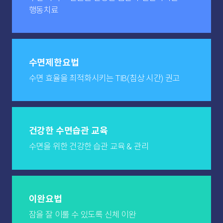
행동치료
수면제한요법
수면 효율을 최적화시키는
TIB(침상 시간) 권고
건강한 수면습관 교육
수면을 위한 건강한
습관 교육 & 관리
이완요법
잠을 잘 이룰 수 있도록
신체 이완