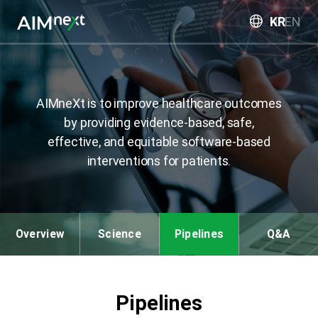
KR
EN
AIMneXt is to improve healthcare outcomes
by providing evidence-based,
safe,
effective, and equitable software-based
interventions for patients.
Overview
Science
Pipelines
Q&A
Pipelines