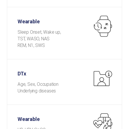
Wearable
Sleep Onset, Wake up,
TST, WASO, NAS
REM, N1, SWS
DTx
Age, Sex, Occupation
Underlying diseases
Wearable