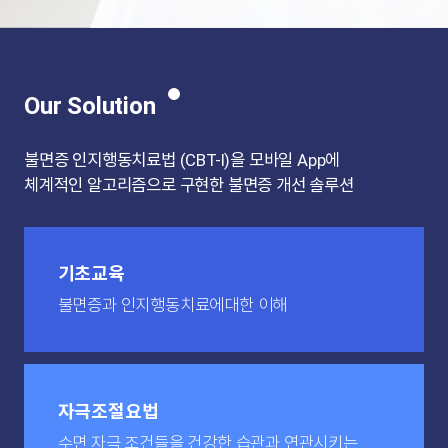
Our Solution
불면증 인지행동치료법 (CBT-I)을 모바일 App에
체계적인 알고리즘으로 구현한 불면증 개선 솔루션
기초교육
불면증과 인지행동치료에
대한 이해
자극조절요법
수면 자극 조건들을
건강한 습관과 연관시키는