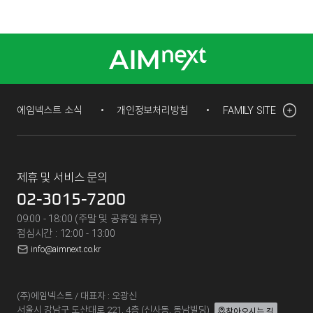
에임넥스트 소식
개인정보처리방침
FAMILY SITE
제휴 및 서비스 문의
02-3015-7200
09:00 - 18:00 (주말 및 공휴일 휴무)
점심시간 : 12:00 - 13:00
info@aimnext.co.kr
(주)에임넥스트 / 대표자 : 오광신
서울시 강남구 도산대로 221, 4층 (신사동, 동남빌딩)
찾아오시는 길